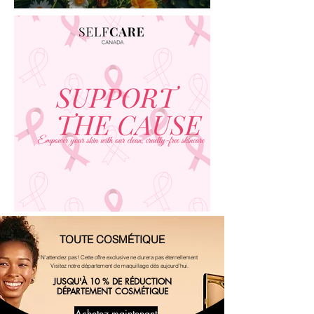
TOUTE COSMÉTIQUE
N'attendez pas! Cette offre exclusive ne durera pas éternellement
Visitez notre département de maquillage dès aujourd'hui.
JUSQU'À 10 % DE RÉDUCTION
DÉPARTEMENT COSMÉTIQUE
Achetez maintenant